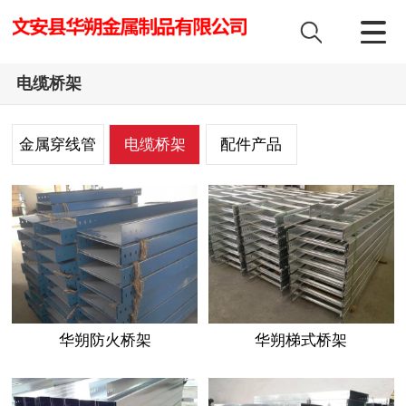
电缆桥架
金属穿线管
电缆桥架
配件产品
华朔防火桥架
华朔梯式桥架