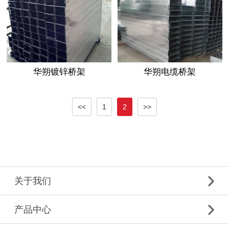
华朔镀锌桥架
华朔电缆桥架
<<
1
2
>>
关于我们
产品中心